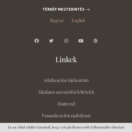
TÉRKÉP MEGTEKINTÉS
Magyar
English
Linkek
Adatkezelési tájékoztató
Általános szerződési feltételek
Házirend
Panaszkezelési szabályzat
Ez az oldal sütiket használ, hogy a legkellemesebb felhasználói élményt