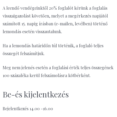
A leendő vendégeinktől 20% foglalót kérünk a foglalás
visszaigazolást követően, melyet a megérkezés napjától
számított 15. napig írásban (e-mailen, levélben) történő
lemondás esetén visszautalunk.
Ha a lemondás határidőn túl történik, a foglaló teljes
összegét felszámítjuk.
Meg nem jelenés esetén a foglalási érték teljes összegének
100 százaléka kerül felszámolásra kötbérként.
Be-és kijelentkezés
Bejelentkezés 14.00 -16.00