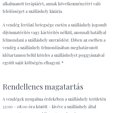
alkalmazott terápiáért, annak következményéért való
felelősséget a szálláshely kizárja.
A vendég fertőző betegsége esetén a szálláshely jogosult
díjvisszatérítés vagy kártérítés nélkül, azonnali hatállyal
felmondani a szálláshely szerződést. Ebben az esetben a
vendég a szálláshely felmondásában meghatározott
időtartamon belül köteles a szálláshelyet poggyászaival
együtt saját költségén elhagyni. *
Rendellenes magatartás
A vendégek nyugalma érdekében a szálláshely területén
22:00 – 08.00 óra között – kivéve a szálláshely által