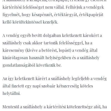
kártérítési felelősséget nem vállal. Felhívjuk a vendégek
figyelmét, hogy készpénzét, értéktárgyát, értékpapírját
kellő körültekintéssel kezeljék.
A vendég egyéb bevitt dolgaiban keletkezett károkért a
szálláshely csak akkor tartozik felelősséggel, ha a
káresemény (kivéve a betörést, lopást) a vendég által
kizárólagosan használt helyiségekben és a szálláshely
gondatlanságából következik be.
Az így keletkezett kárért a szálláshely legfeljebb a vendég
által fizetett egy napi szobaár kétszereséig köteles
helytállni.
Mentesül a szálláshely a kártérítési kötelezettsége alól, ha