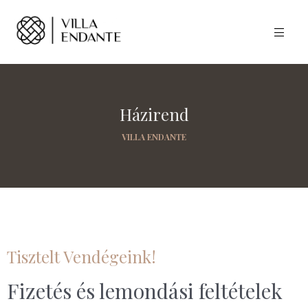
Házirend
VILLA ENDANTE
Tisztelt Vendégeink!
Fizetés és lemondási feltételek