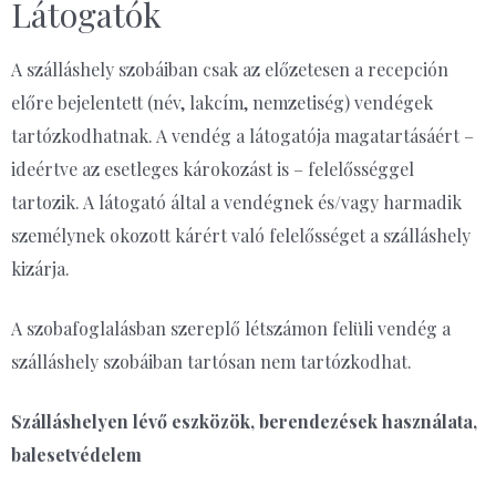
Látogatók
A szálláshely szobáiban csak az előzetesen a recepción
előre bejelentett (név, lakcím, nemzetiség) vendégek
tartózkodhatnak. A vendég a látogatója magatartásáért –
ideértve az esetleges károkozást is – felelősséggel
tartozik. A látogató által a vendégnek és/vagy harmadik
személynek okozott kárért való felelősséget a szálláshely
kizárja.
A szobafoglalásban szereplő létszámon felüli vendég a
szálláshely szobáiban tartósan nem tartózkodhat.
Szálláshelyen lévő eszközök, berendezések használata,
balesetvédelem