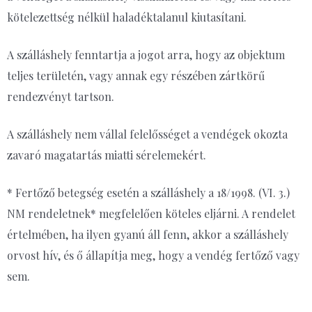
kötelezettség nélkül haladéktalanul kiutasítani.
A szálláshely fenntartja a jogot arra, hogy az objektum
teljes területén, vagy annak egy részében zártkörű
rendezvényt tartson.
A szálláshely nem vállal felelősséget a vendégek okozta
zavaró magatartás miatti sérelemekért.
* Fertőző betegség esetén a szálláshely a 18/1998. (VI. 3.)
NM rendeletnek* megfelelően köteles eljárni. A rendelet
értelmében, ha ilyen gyanú áll fenn, akkor a szálláshely
orvost hív, és ő állapítja meg, hogy a vendég fertőző vagy
sem.