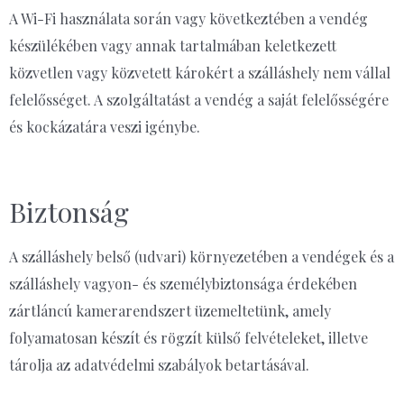
A Wi-Fi használata során vagy következtében a vendég
készülékében vagy annak tartalmában keletkezett
közvetlen vagy közvetett károkért a szálláshely nem vállal
felelősséget. A szolgáltatást a vendég a saját felelősségére
és kockázatára veszi igénybe.
Biztonság
A szálláshely belső (udvari) környezetében a vendégek és a
szálláshely vagyon- és személybiztonsága érdekében
zártláncú kamerarendszert üzemeltetünk, amely
folyamatosan készít és rögzít külső felvételeket, illetve
tárolja az adatvédelmi szabályok betartásával.