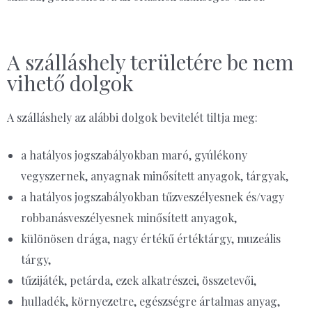
A szálláshely területére be nem
vihető dolgok
A szálláshely az alábbi dolgok bevitelét tiltja meg:
a hatályos jogszabályokban maró, gyúlékony
vegyszernek, anyagnak minősített anyagok, tárgyak,
a hatályos jogszabályokban tűzveszélyesnek és/vagy
robbanásveszélyesnek minősített anyagok,
különösen drága, nagy értékű értéktárgy, muzeális
tárgy,
tűzijáték, petárda, ezek alkatrészei, összetevői,
hulladék, környezetre, egészségre ártalmas anyag,