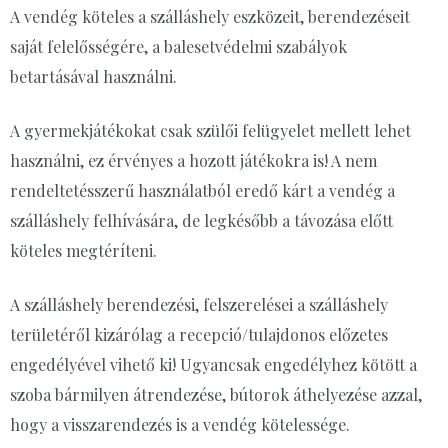
A vendég köteles a szálláshely eszközeit, berendezéseit
saját felelősségére, a balesetvédelmi szabályok
betartásával használni.
A gyermekjátékokat csak szülői felügyelet mellett lehet
használni, ez érvényes a hozott játékokra is! A nem
rendeltetésszerű használatból eredő kárt a vendég a
szálláshely felhívására, de legkésőbb a távozása előtt
köteles megtéríteni.
A szálláshely berendezési, felszerelései a szálláshely
területéről kizárólag a recepció/tulajdonos előzetes
engedélyével vihető ki! Ugyancsak engedélyhez kötött a
szoba bármilyen átrendezése, bútorok áthelyezése azzal,
hogy a visszarendezés is a vendég kötelessége.