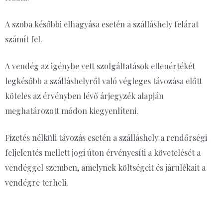
A szoba későbbi elhagyása esetén a
szálláshely
felárat
számít fel.
A vendég az igénybe vett szolgáltatások ellenértékét
legkésőbb a szálláshelyről való végleges távozása előtt
köteles az érvényben lévő árjegyzék alapján
meghatározott módon kiegyenlíteni.
Fizetés nélküli távozás esetén a szálláshely a rendőrségi
feljelentés mellett jogi úton érvényesíti a követelését a
vendéggel szemben, amelynek költségeit és járulékait a
vendégre terheli.