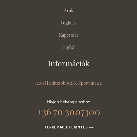
Árak
Foglalás
Kapcsolat
English
Információk
4200 Hajdúszoboszló, Sport utca 2.
Hívjon helyfoglaláshoz
+36 70 3007300
TÉRKÉP MEGTEKINTÉS