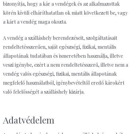
bizonyítja, hogy a kár a vendégek és az alkalmazottak
körén kívüli elháríthatatlan ok miatt következett be, vagy
a kárt a vendég maga okozta.
A vendég a szálláshely berendezéseit, szolgáltatásait
rendeltetésszerűen, saját egészségi, fizikai, mentális
állapotának tudatában és ismeretében használja, illetve
veszi igénybe, ezért a nem rendeltetésszerű, illetve nem a
vendég valós egészségi, fizikai, mentális állapotának
megfelelő használatból, igénybevételtől eredő károkért
való felelősségét a szálláshely kizárja.
Adatvédelem