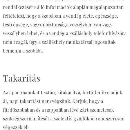
rendelkezésére álló információk alapján megalapozottan
feltételezi, hogy a szobában a vendég élete, egészsége,
testi épsége, vagyonbiztonsága veszélyben van vagy
veszélyben lehet, és a vendég a szálláshely telefonhívására
nem reagál, úgy a szálláshely munkatársai jogosultak
bemenni a szobába.
Takarítás
Az apartmanokat tisztán, kitakarítva, fertőtlenítve adjuk
át, napi takarítást nem végzünk. Kérjük, hogy a
fürdőszobában és a nappaliban lévő zárt szemetesek
szükségszerű ürítését a szelektív gyűjtőkbe rendszeresen
végezzék el!