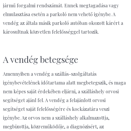
jármű forgalmi rendszámát. Ennek megtagadása vagy
elmulasztása esetén a parkoló nem vehető igénybe. A
vendég az általa másik parkoló autóban okozott kárért a
károsultnak közvetlen felelősséggel tartozik.
A vendég betegsége
Amennyiben a vendég a szállás-szolgáltatás
igénybevételének időtartama alatt megbetegszik, és maga
nem képes saját érdekében eljárni, a szálláshely orvosi
segítséget ajánl fel. A vendég a felajánlott orvosi
segítséget saját felelősségére és kockázatára veszi
igénybe. Az orvos nem a szálláshely alkalmazottja,
megbízottja, közreműködője, a diagnózisért, az