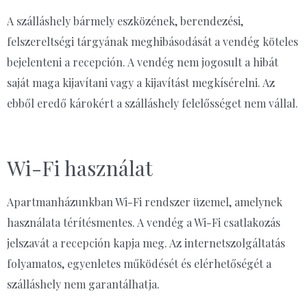
A szálláshely bármely eszközének, berendezési,
felszereltségi tárgyának meghibásodását a vendég köteles
bejelenteni a recepción. A vendég nem jogosult a hibát
saját maga kijavítani vagy a kijavítást megkísérelni. Az
ebből eredő károkért a szálláshely felelősséget nem vállal.
Wi-Fi használat
Apartmanházunkban Wi-Fi rendszer üzemel, amelynek
használata térítésmentes. A vendég a Wi-Fi csatlakozás
jelszavát a recepción kapja meg. Az internetszolgáltatás
folyamatos, egyenletes működését és elérhetőségét a
szálláshely nem garantálhatja.